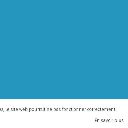
ies, le site web pourrait ne pas fonctionner correctement.
En savoir plus