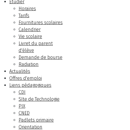
Etudier
Horaires
Tarifs
Fournitures scolaires
Calendrier
Vie scolaire
Livret du parent
d'élève
Demande de bourse
Radiation
Actualités
Offres d'emploi
Liens pédagogiques
CDI
SIte de Technologie
PIX
CNED
Padlets primaire
Orientation