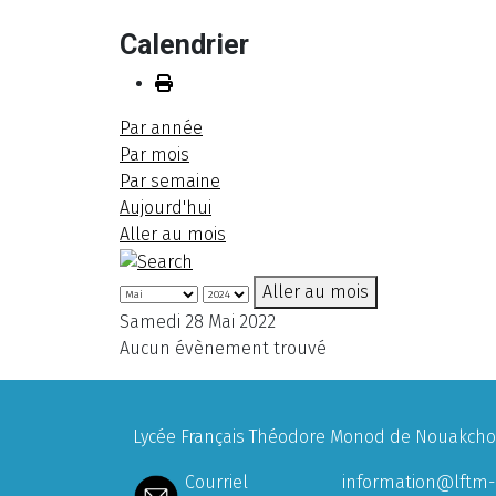
Calendrier
Par année
Par mois
Par semaine
Aujourd'hui
Aller au mois
Aller au mois
Samedi 28 Mai 2022
Aucun évènement trouvé
Lycée Français Théodore Monod de Nouakchott
Courriel
information@lftm-