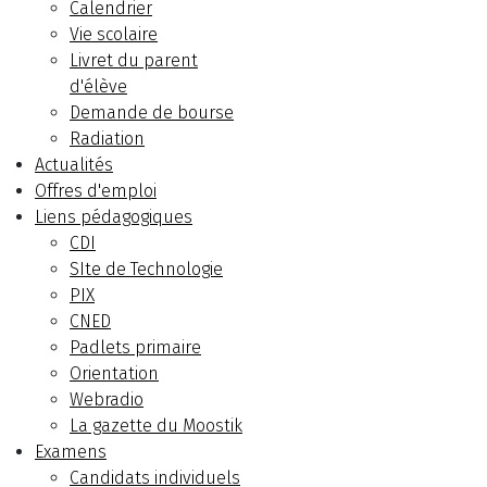
Calendrier
Vie scolaire
Livret du parent
d'élève
Demande de bourse
Radiation
Actualités
Offres d'emploi
Liens pédagogiques
CDI
SIte de Technologie
PIX
CNED
Padlets primaire
Orientation
Webradio
La gazette du Moostik
Examens
Candidats individuels