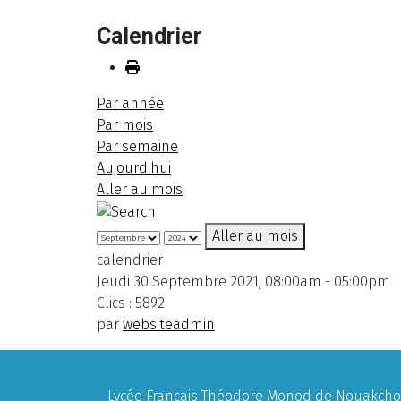
Calendrier
Par année
Par mois
Par semaine
Aujourd'hui
Aller au mois
Aller au mois
calendrier
Jeudi 30 Septembre 2021, 08:00am - 05:00pm
Clics
: 5892
par
websiteadmin
Lycée Français Théodore Monod de Nouakchott