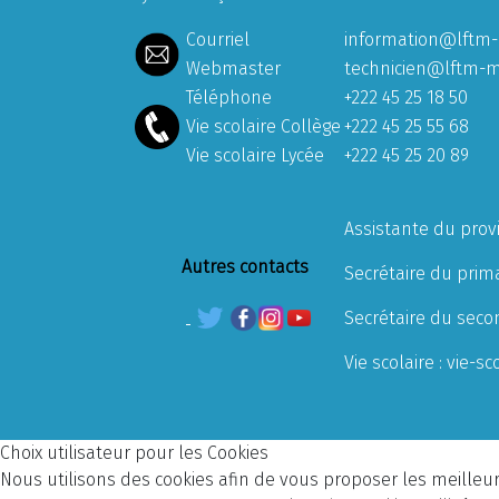
Courriel
information@lftm-
Webmaster
technicien@lftm-m
Téléphone
+222 45 25 18 50
Vie scolaire Collège
+222 45 25 55 68
Vie scolaire Lycée
+222 45 25 20 89
Assistante du prov
Autres contacts
Secrétaire du prima
Secrétaire du seco
Vie scolaire :
vie-sc
Choix utilisateur pour les Cookies
Nous utilisons des cookies afin de vous proposer les meilleurs