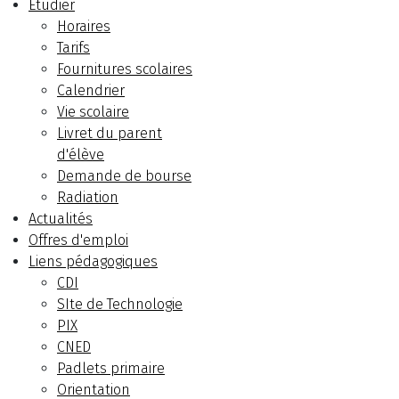
Etudier
Horaires
Tarifs
Fournitures scolaires
Calendrier
Vie scolaire
Livret du parent
d'élève
Demande de bourse
Radiation
Actualités
Offres d'emploi
Liens pédagogiques
CDI
SIte de Technologie
PIX
CNED
Padlets primaire
Orientation