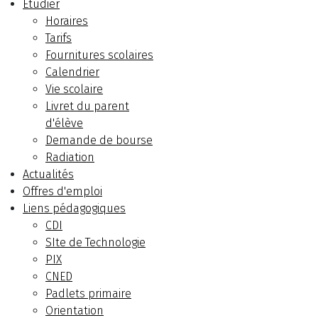
Etudier
Horaires
Tarifs
Fournitures scolaires
Calendrier
Vie scolaire
Livret du parent
d'élève
Demande de bourse
Radiation
Actualités
Offres d'emploi
Liens pédagogiques
CDI
SIte de Technologie
PIX
CNED
Padlets primaire
Orientation