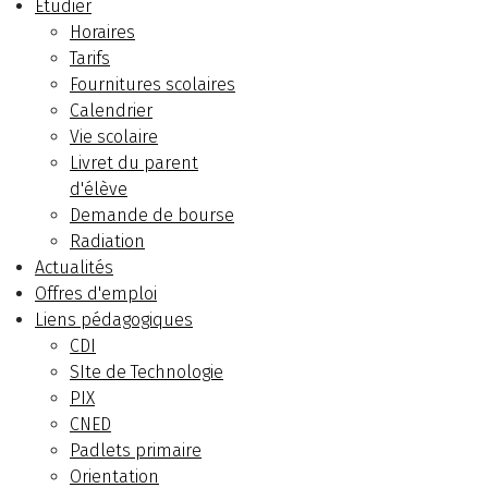
Etudier
Horaires
Tarifs
Fournitures scolaires
Calendrier
Vie scolaire
Livret du parent
d'élève
Demande de bourse
Radiation
Actualités
Offres d'emploi
Liens pédagogiques
CDI
SIte de Technologie
PIX
CNED
Padlets primaire
Orientation