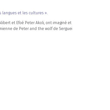
 langues et les cultures ».
bert et Efoé Peter Akoli, ont imaginé et
tanienne de Peter and the wolf de Serguei