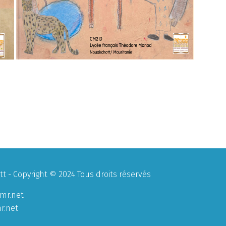
 - Copyright © 2024 Tous droits réservés
mr.net
r.net