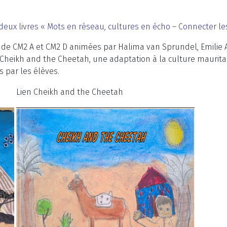
deux livres « Mots en réseau, cultures en écho – Connecter les
 de CM2 A et CM2 D animées par Halima van Sprundel, Emilie Ali
 et Cheikh and the Cheetah, une adaptation à la culture mauri
s par les élèves.
Lien Cheikh and the Cheetah