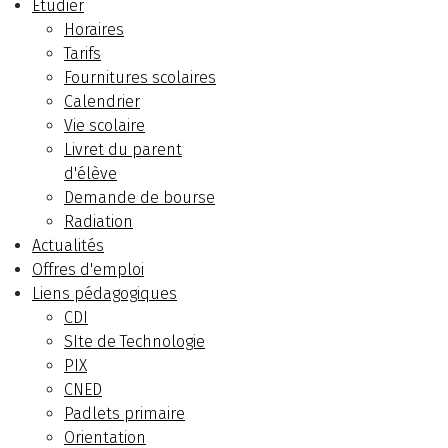
Etudier
Horaires
Tarifs
Fournitures scolaires
Calendrier
Vie scolaire
Livret du parent
d'élève
Demande de bourse
Radiation
Actualités
Offres d'emploi
Liens pédagogiques
CDI
SIte de Technologie
PIX
CNED
Padlets primaire
Orientation