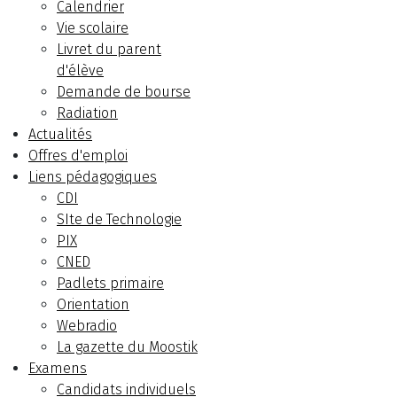
Calendrier
Vie scolaire
Livret du parent
d'élève
Demande de bourse
Radiation
Actualités
Offres d'emploi
Liens pédagogiques
CDI
SIte de Technologie
PIX
CNED
Padlets primaire
Orientation
Webradio
La gazette du Moostik
Examens
Candidats individuels