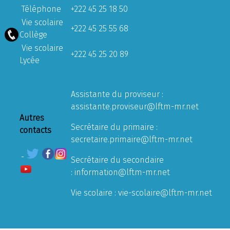
Téléphone
+222 45 25 18 50
Vie scolaire
+222 45 25 55 68
Collège
Vie scolaire
+222 45 25 20 89
Lycée
Assistante du proviseur :
assistante.proviseur@lftm-mr.net
Autres
Secrétaire du primaire :
contacts
secretaire.primaire@lftm-mr.net
Secrétaire du secondaire
:
information@lftm-mr.net
Vie scolaire :
vie-scolaire@lftm-mr.net