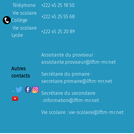
Téléphone
+222 45 25 18 50
Vie scolaire
+222 45 25 55 68
Collège
Vie scolaire
+222 45 25 20 89
Lycée
Assistante du proviseur :
assistante.proviseur@lftm-mr.net
Autres
Secrétaire du primaire :
contacts
secretaire.primaire@lftm-mr.net
Secrétaire du secondaire
:
information@lftm-mr.net
Vie scolaire :
vie-scolaire@lftm-mr.net