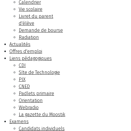
Calendrier
Vie scolaire
Livret du parent
d'élève
Demande de bourse
Radiation
Actualités
Offres d'emploi
Liens pédagogiques
CDI
SIte de Technologie
PIX
CNED
Padlets primaire
Orientation
Webradio
La gazette du Moostik
Examens
Candidats individuels