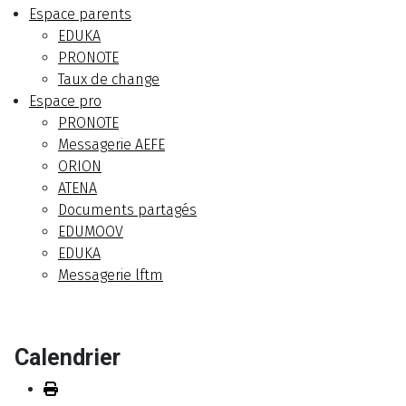
Espace parents
EDUKA
PRONOTE
Taux de change
Espace pro
PRONOTE
Messagerie AEFE
ORION
ATENA
Documents partagés
EDUMOOV
EDUKA
Messagerie lftm
Calendrier