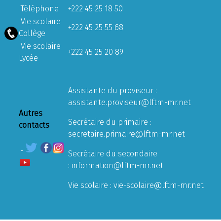
Téléphone
+222 45 25 18 50
Vie scolaire
+222 45 25 55 68
Collège
Vie scolaire
+222 45 25 20 89
Lycée
Assistante du proviseur :
assistante.proviseur@lftm-mr.net
Autres
Secrétaire du primaire :
contacts
secretaire.primaire@lftm-mr.net
Secrétaire du secondaire
:
information@lftm-mr.net
Vie scolaire :
vie-scolaire@lftm-mr.net