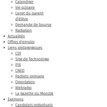
Calendrier
Vie scolaire
Livret du parent
d'élève
Demande de bourse
Radiation
Actualités
Offres d'emploi
Liens pédagogiques
CDI
SIte de Technologie
PIX
CNED
Padlets primaire
Orientation
Webradio
La gazette du Moostik
Examens
Candidats individuels