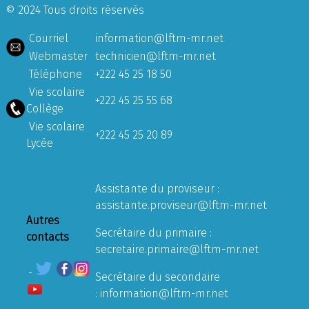
© 2024 Tous droits réservés
Courriel
information@lftm-mr.net
Webmaster
technicien@lftm-mr.net
Téléphone
+222 45 25 18 50
Vie scolaire
+222 45 25 55 68
Collège
Vie scolaire
+222 45 25 20 89
Lycée
Assistante du proviseur :
assistante.proviseur@lftm-mr.net
Autres
Secrétaire du primaire :
contacts
secretaire.primaire@lftm-mr.net
Secrétaire du secondaire
:
information@lftm-mr.net