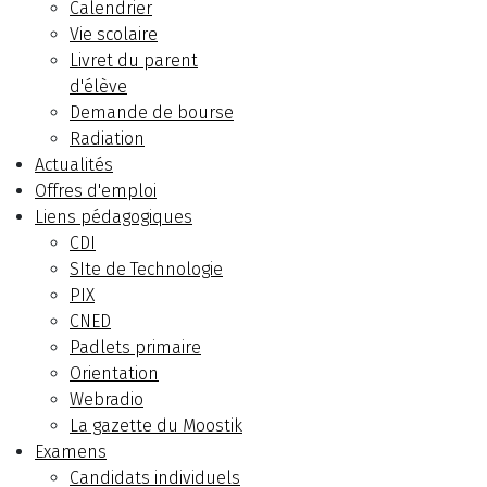
Calendrier
Vie scolaire
Livret du parent
d'élève
Demande de bourse
Radiation
Actualités
Offres d'emploi
Liens pédagogiques
CDI
SIte de Technologie
PIX
CNED
Padlets primaire
Orientation
Webradio
La gazette du Moostik
Examens
Candidats individuels