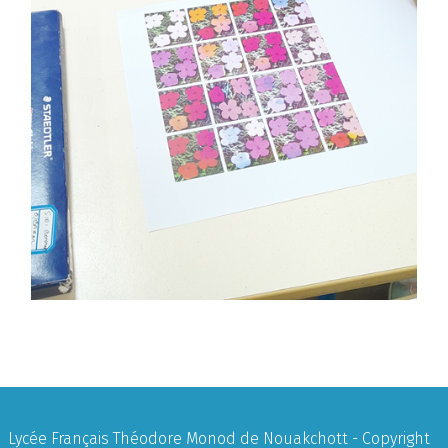
Lycée Français Théodore Monod de Nouakchott - Copyright