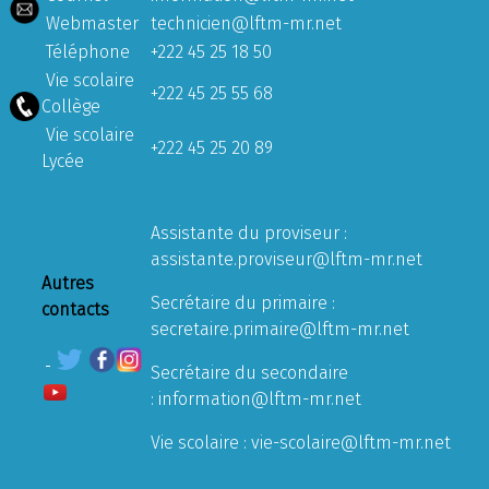
Webmaster
technicien@lftm-mr.net
Téléphone
+222 45 25 18 50
Vie scolaire
+222 45 25 55 68
Collège
Vie scolaire
+222 45 25 20 89
Lycée
Assistante du proviseur :
assistante.proviseur@lftm-mr.net
Autres
Secrétaire du primaire :
contacts
secretaire.primaire@lftm-mr.net
Secrétaire du secondaire
:
information@lftm-mr.net
Vie scolaire :
vie-scolaire@lftm-mr.net