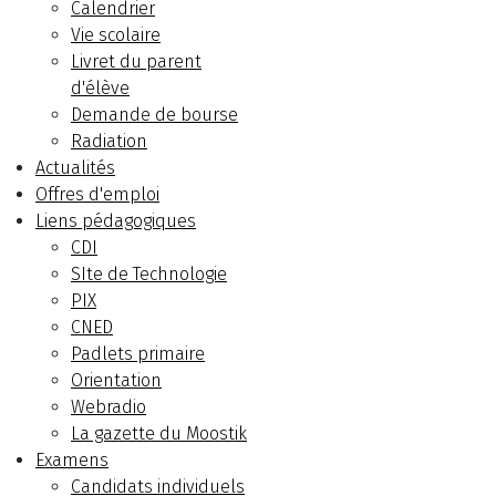
Calendrier
Vie scolaire
Livret du parent
d'élève
Demande de bourse
Radiation
Actualités
Offres d'emploi
Liens pédagogiques
CDI
SIte de Technologie
PIX
CNED
Padlets primaire
Orientation
Webradio
La gazette du Moostik
Examens
Candidats individuels