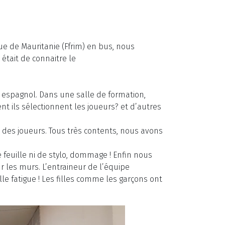
ue de Mauritanie (Ffrim) en bus, nous
était de connaitre le
t espagnol. Dans une salle de formation,
ils sélectionnent les joueurs? et d’autres
 des joueurs. Tous très contents, nous avons
feuille ni de stylo, dommage ! Enfin nous
ur les murs. L’entraineur de l’équipe
lle fatigue ! Les filles comme les garçons ont