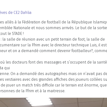
lèves de CE2 Dahlia
es allés à la Fédération de football de la République Islamiq
blée Nationale et nous sommes arrivés. Le but de la sortie 
tout le STADE !
 : la salle de réunion avec un petit terrain de foot, la salle de
umentaire sur la Ffrim avec le directeur technique Luis, il es
neur et on a demandé comment devenir footballeur?, comment 
é où les docteurs font des massages et s’occupent de la santé
da qui
ienne. On a demandé des autographes mais on n’avait pas de 
les vestiaires avec des grandes affiches des joueurs collées s
e jouer un match très difficile car le terrain est énorme, que
rsonnes de la Ffrim et à la maitresse.