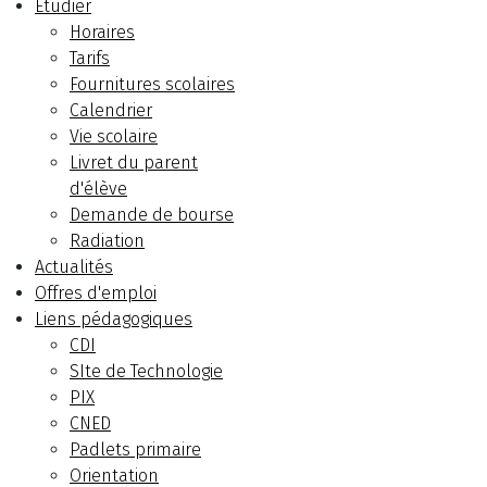
Etudier
Horaires
Tarifs
Fournitures scolaires
Calendrier
Vie scolaire
Livret du parent
d'élève
Demande de bourse
Radiation
Actualités
Offres d'emploi
Liens pédagogiques
CDI
SIte de Technologie
PIX
CNED
Padlets primaire
Orientation