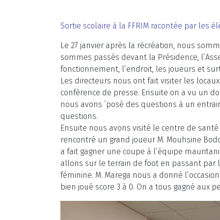
Sortie scolaire à la FFRIM racontée par les é
Le 27 janvier après la récréation, nous somm
sommes passés devant la Présidence, l’Assem
fonctionnement, l’endroit, les joueurs et sur
Les directeurs nous ont fait visiter les locaux
conférence de presse. Ensuite on a vu un doc
nous avons `posé des questions à un entrai
questions.
Ensuite nous avons visité le centre de sant
rencontré un grand joueur M. Mouhsine Bod
a fait gagner une coupe à l’équipe mauritan
allons sur le terrain de foot en passant par 
féminine. M. Marega nous a donné l’occasion d
bien joué score 3 à 0. On a tous gagné aux pe